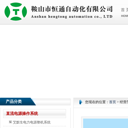
首 
HOM
产品分类
您现在的位置：
首页
> 经营
直流电源操作系统
艾默生电力电源整机系统