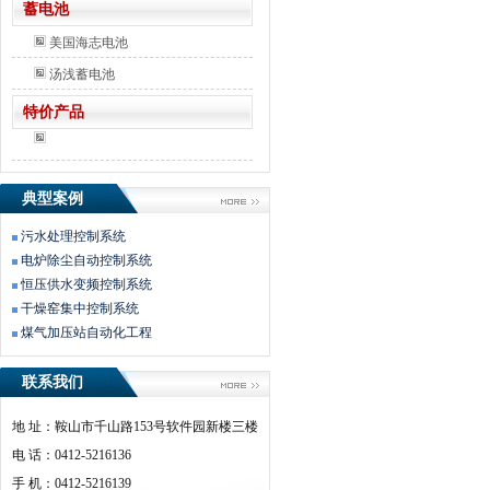
蓄电池
美国海志电池
汤浅蓄电池
特价产品
典型案例
污水处理控制系统
电炉除尘自动控制系统
恒压供水变频控制系统
干燥窑集中控制系统
煤气加压站自动化工程
联系我们
地 址：鞍山市千山路153号软件园新楼三楼
电 话：0412-5216136
手 机：0412-5216139