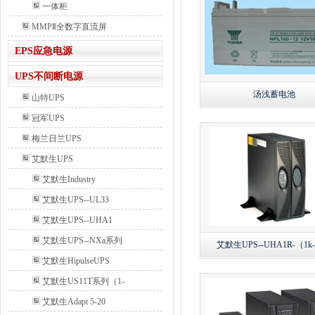
一体柜
MMPⅡ全数字直流屏
EPS应急电源
UPS不间断电源
汤浅蓄电池
山特UPS
冠军UPS
梅兰日兰UPS
艾默生UPS
艾默生Industry
艾默生UPS--UL33
艾默生UPS--UHA1
艾默生UPS--NXa系列
艾默生UPS--UHA1R-（1k
艾默生HipulseUPS
艾默生US11T系列（1-
艾默生Adapt 5-20