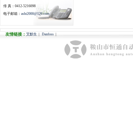
传 真：0412-5216098
电子邮箱：
asht2000@126.com
友情链接：
艾默生
|
Danfoss
|