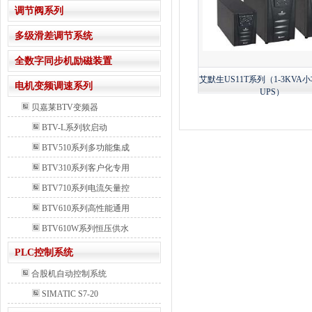
调节阀系列
多级滑差调节系统
全数字同步机励磁装置
艾默生US11T系列（1-3KVA
电机变频调速系列
UPS）
贝嘉莱BTV变频器
BTV-L系列软启动
BTV510系列多功能集成
BTV310系列客户化专用
BTV710系列电流矢量控
BTV610系列高性能通用
BTV610W系列恒压供水
PLC控制系统
合股机自动控制系统
SIMATIC S7-20